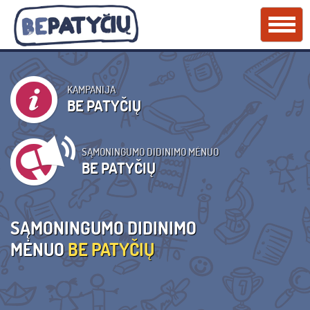
KAMPANIJA
BE PATYČIŲ
SĄMONINGUMO DIDINIMO MĖNUO
BE PATYČIŲ
SĄMONINGUMO DIDINIMO
MĖNUO
BE PATYČIŲ