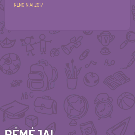
RENGINIAI 2017
RĖMĖJAI