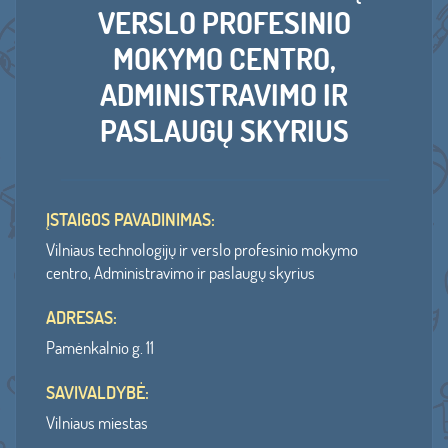
VERSLO PROFESINIO
MOKYMO CENTRO,
ADMINISTRAVIMO IR
PASLAUGŲ SKYRIUS
ĮSTAIGOS PAVADINIMAS:
Vilniaus technologijų ir verslo profesinio mokymo
centro, Administravimo ir paslaugų skyrius
ADRESAS:
Pamėnkalnio g. 11
SAVIVALDYBĖ:
Vilniaus miestas