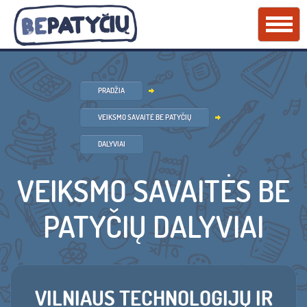
PRADŽIA
VEIKSMO SAVAITĖ BE PATYČIŲ
DALYVIAI
VEIKSMO SAVAITĖS BE
PATYČIŲ DALYVIAI
VILNIAUS TECHNOLOGIJŲ IR