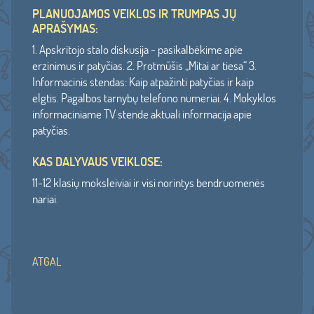
PLANUOJAMOS VEIKLOS IR TRUMPAS JŲ
APRAŠYMAS:
1. Apskritojo stalo diskusija - pasikalbėkime apie
erzinimus ir patyčias. 2. Protmūšis „Mitai ar tiesa“ 3.
Informacinis stendas: Kaip atpažinti patyčias ir kaip
elgtis. Pagalbos tarnybų telefono numeriai. 4. Mokyklos
informaciniame TV stende aktuali informacija apie
patyčias.
KAS DALYVAUS VEIKLOSE:
11-12 klasių moksleiviai ir visi norintys bendruomenės
nariai.
ATGAL