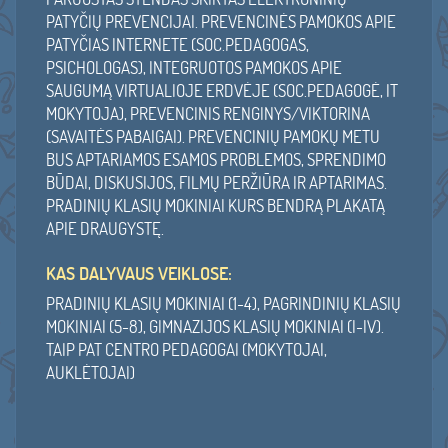
PATYČIŲ PREVENCIJAI. PREVENCINĖS PAMOKOS APIE
PATYČIAS INTERNETE (SOC.PEDAGOGAS,
PSICHOLOGAS), INTEGRUOTOS PAMOKOS APIE
SAUGUMĄ VIRTUALIOJE ERDVĖJE (SOC.PEDAGOGĖ, IT
MOKYTOJA), PREVENCINIS RENGINYS/VIKTORINA
(SAVAITĖS PABAIGAI). PREVENCINIŲ PAMOKŲ METU
BUS APTARIAMOS ESAMOS PROBLEMOS, SPRENDIMO
BŪDAI, DISKUSIJOS, FILMŲ PERŽIŪRA IR APTARIMAS.
PRADINIŲ KLASIŲ MOKINIAI KURS BENDRĄ PLAKATĄ
APIE DRAUGYSTĘ.
KAS DALYVAUS VEIKLOSE:
PRADINIŲ KLASIŲ MOKINIAI (1-4), PAGRINDINIŲ KLASIŲ
MOKINIAI (5-8), GIMNAZIJOS KLASIŲ MOKINIAI (I-IV).
TAIP PAT CENTRO PEDAGOGAI (MOKYTOJAI,
AUKLĖTOJAI)