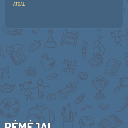
ATGAL
RĖMĖJAI