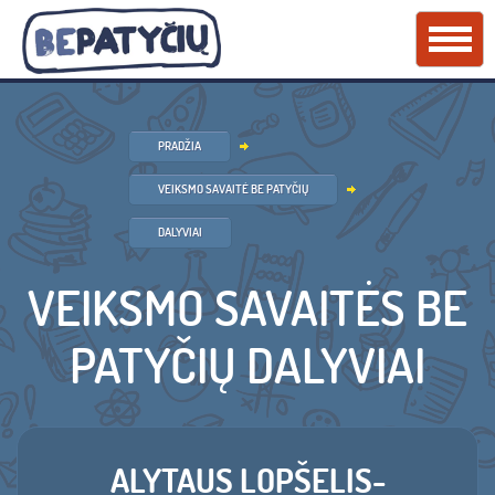
PRADŽIA
VEIKSMO SAVAITĖ BE PATYČIŲ
DALYVIAI
VEIKSMO SAVAITĖS BE
PATYČIŲ DALYVIAI
ALYTAUS LOPŠELIS-