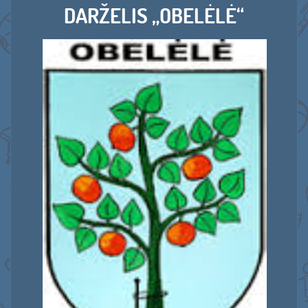
DARŽELIS „OBELĖLĖ“