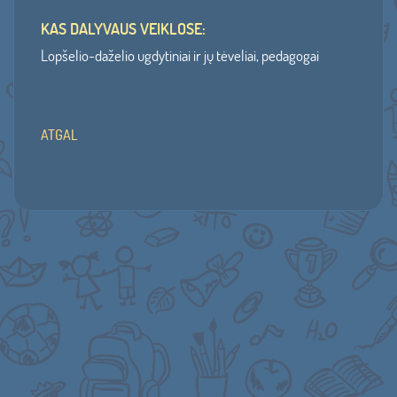
KAS DALYVAUS VEIKLOSE:
Lopšelio-daželio ugdytiniai ir jų tėveliai, pedagogai
ATGAL