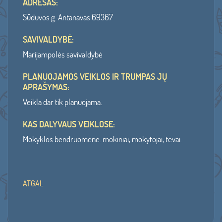
ADRESAS:
Sūduvos g. Antanavas 69367
SAVIVALDYBĖ:
Marijampolės savivaldybė
PLANUOJAMOS VEIKLOS IR TRUMPAS JŲ
APRAŠYMAS:
Veikla dar tik planuojama.
KAS DALYVAUS VEIKLOSE:
Mokyklos bendruomenė: mokiniai, mokytojai, tėvai.
ATGAL