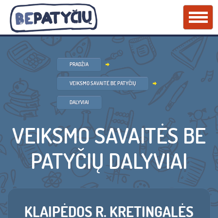
PRADŽIA
VEIKSMO SAVAITĖ BE PATYČIŲ
DALYVIAI
VEIKSMO SAVAITĖS BE
PATYČIŲ DALYVIAI
KLAIPĖDOS R. KRETINGALĖS