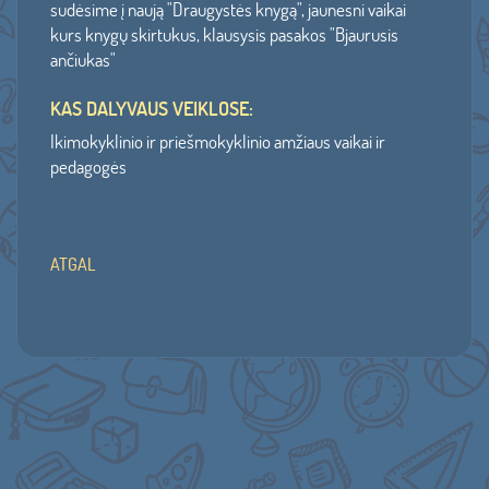
sudėsime į naują "Draugystės knygą", jaunesni vaikai
kurs knygų skirtukus, klausysis pasakos "Bjaurusis
ančiukas"
KAS DALYVAUS VEIKLOSE:
Ikimokyklinio ir priešmokyklinio amžiaus vaikai ir
pedagogės
ATGAL