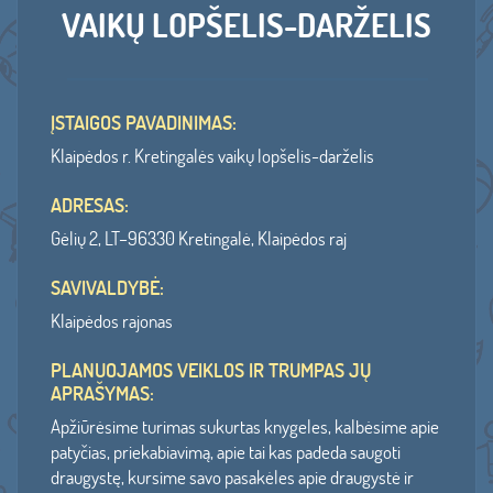
VAIKŲ LOPŠELIS-DARŽELIS
ĮSTAIGOS PAVADINIMAS:
Klaipėdos r. Kretingalės vaikų lopšelis-darželis
ADRESAS:
Gėlių 2, LT–96330 Kretingalė, Klaipėdos raj
SAVIVALDYBĖ:
Klaipėdos rajonas
PLANUOJAMOS VEIKLOS IR TRUMPAS JŲ
APRAŠYMAS:
Apžiūrėsime turimas sukurtas knygeles, kalbėsime apie
patyčias, priekabiavimą, apie tai kas padeda saugoti
draugystę, kursime savo pasakėles apie draugystė ir