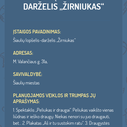
DARŽELIS „ŽIRNIUKAS“
ĮSTAIGOS PAVADINIMAS:
Šiaulių lopšelis-darželis „Žirniukas“
ADRESAS:
M. Valančiaus g. 31a,
SAVIVALDYBĖ:
Šiaulių miestas
PLANUOJAMOS VEIKLOS IR TRUMPAS JŲ
APRAŠYMAS:
1. Spektaklis „Peliukas ir draugai“. Peliukas vaikšto vienas
liūdnas ir ieško draugų. Niekas nenori su juo draugauti,
bet... 2. Plakatas „Aš ir tu sustokim ratu“. 3. Draugystės