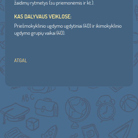
žaidimų rytmetys (su priemonėmis ir kt.).
KAS DALYVAUS VEIKLOSE:
Priešmokyklinio ugdymo ugdytiniai (40) ir ikimokyklinio
ugdymo grupių vaikai (40).
ATGAL