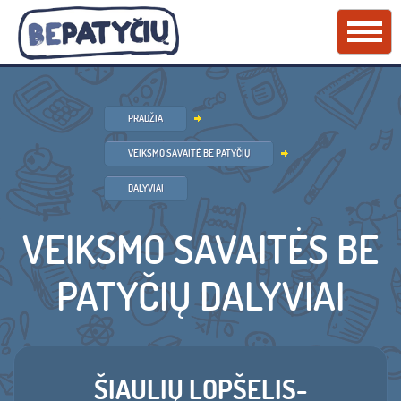
PRADŽIA
VEIKSMO SAVAITĖ BE PATYČIŲ
DALYVIAI
VEIKSMO SAVAITĖS BE
PATYČIŲ DALYVIAI
ŠIAULIŲ LOPŠELIS-