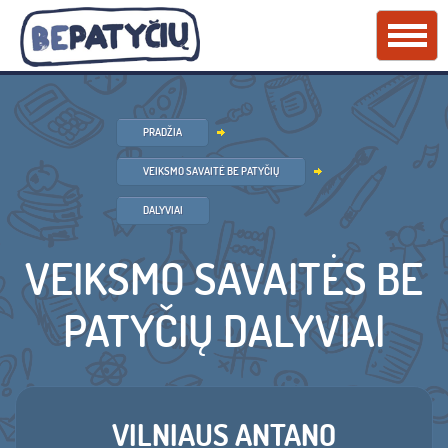
PRADŽIA
VEIKSMO SAVAITĖ BE PATYČIŲ
DALYVIAI
VEIKSMO SAVAITĖS BE
PATYČIŲ DALYVIAI
VILNIAUS ANTANO