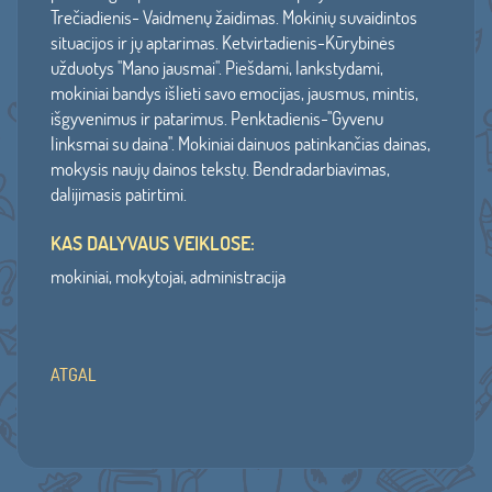
Trečiadienis- Vaidmenų žaidimas. Mokinių suvaidintos
situacijos ir jų aptarimas. Ketvirtadienis-Kūrybinės
užduotys ''Mano jausmai''. Piešdami, lankstydami,
mokiniai bandys išlieti savo emocijas, jausmus, mintis,
išgyvenimus ir patarimus. Penktadienis-''Gyvenu
linksmai su daina''. Mokiniai dainuos patinkančias dainas,
mokysis naujų dainos tekstų. Bendradarbiavimas,
dalijimasis patirtimi.
KAS DALYVAUS VEIKLOSE:
mokiniai, mokytojai, administracija
ATGAL