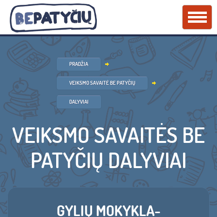
PRADŽIA
VEIKSMO SAVAITĖ BE PATYČIŲ
DALYVIAI
VEIKSMO SAVAITĖS BE
PATYČIŲ DALYVIAI
GYLIŲ MOKYKLA-