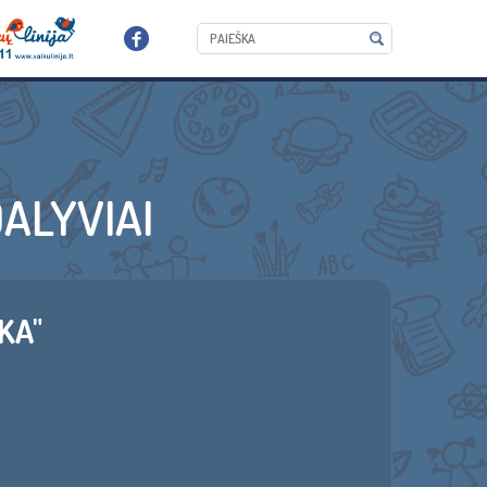
ALYVIAI
KA"