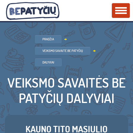
PRADŽIA
VEIKSMO SAVAITĖ BE PATYČIŲ
DALYVIAI
VEIKSMO SAVAITĖS BE
PATYČIŲ DALYVIAI
KAUNO TITO MASIULIO