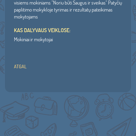
visiems mokiniams "Noriu būti Saugus ir sveikas" Patyčių
paplitimo mokykloje tyrimas ir rezultatų pateikimas
mokytojams
KAS DALYVAUS VEIKLOSE:
Mokiniai ir mokytojai
ATGAL