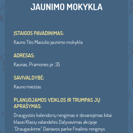
JAUNIMO MOKYKLA
ĮSTAIGOS PAVADINIMAS:
Kauno Tito Masiulio jaunimo mokykla
ADRESAS:
Kaunas, Pramonės pr. 35
SAVIVALDYBĖ:
Kauno miestas
PLANUOJAMOS VEIKLOS IR TRUMPAS JŲ
APRAŠYMAS:
Draugystės kalendorių rengimas ir dovanojimas kitai
klasei Klasių valandėlės Dalyvavimas akcijoje
"Draugaukime" Dainavos parke Finalinis renginys