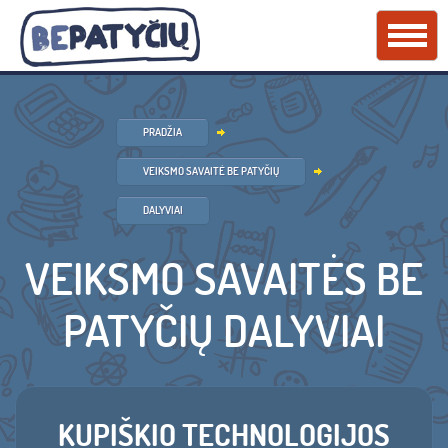
PRADŽIA
VEIKSMO SAVAITĖ BE PATYČIŲ
DALYVIAI
VEIKSMO SAVAITĖS BE
PATYČIŲ DALYVIAI
KUPIŠKIO TECHNOLOGIJOS