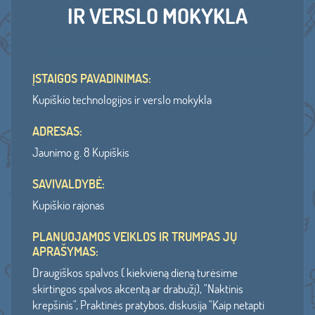
IR VERSLO MOKYKLA
ĮSTAIGOS PAVADINIMAS:
Kupiškio technologijos ir verslo mokykla
ADRESAS:
Jaunimo g. 8 Kupiškis
SAVIVALDYBĖ:
Kupiškio rajonas
PLANUOJAMOS VEIKLOS IR TRUMPAS JŲ
APRAŠYMAS:
Draugiškos spalvos ( kiekvieną dieną turėsime
skirtingos spalvos akcentą ar drabužį), "Naktinis
krepšinis", Praktinės pratybos, diskusija "Kaip netapti