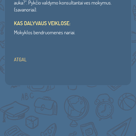
auka?". Pykčio valdymo konsultantai ves mokymus.
(savanoriai).
KAS DALYVAUS VEIKLOSE:
Mokyklos bendruomenės nariai.
ATGAL