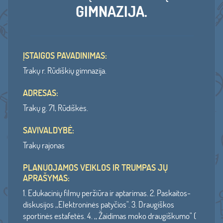
GIMNAZIJA.
ĮSTAIGOS PAVADINIMAS:
Trakų r. Rūdiškių gimnazija.
ADRESAS:
Trakų g. 71, Rūdiškės.
SAVIVALDYBĖ:
Trakų rajonas
PLANUOJAMOS VEIKLOS IR TRUMPAS JŲ
APRAŠYMAS:
1. Edukacinių filmų peržiūra ir aptarimas. 2. Paskaitos-
diskusijos ,,Elektroninės patyčios". 3. Draugiškos
sportinės estafetės. 4. ,, Žaidimas moko draugiškumo" (