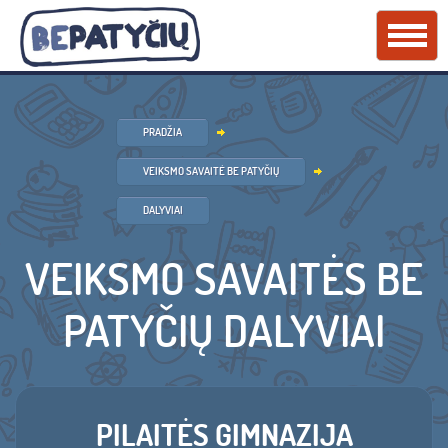
PRADŽIA
VEIKSMO SAVAITĖ BE PATYČIŲ
DALYVIAI
VEIKSMO SAVAITĖS BE
PATYČIŲ DALYVIAI
PILAITĖS GIMNAZIJA