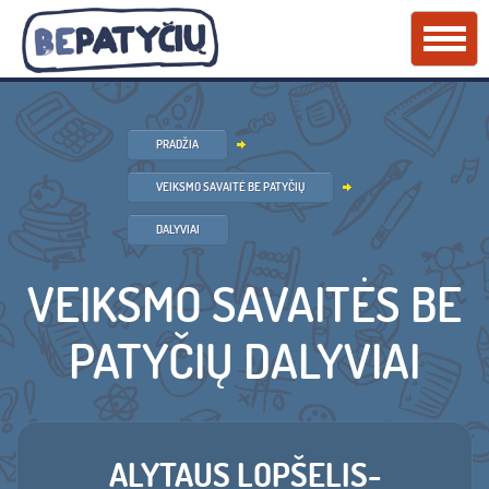
PRADŽIA
VEIKSMO SAVAITĖ BE PATYČIŲ
DALYVIAI
VEIKSMO SAVAITĖS BE
PATYČIŲ DALYVIAI
ALYTAUS LOPŠELIS-