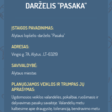
DARŽELIS "PASAKA"
ĮSTAIGOS PAVADINIMAS:
Alytaus lopšelis-darželis "Pasaka"
ADRESAS:
Vingio g. 7A, Alytus , LT-63219
SAVIVALDYBĖ:
Alytaus miestas
PLANUOJAMOS VEIKLOS IR TRUMPAS JŲ
APRAŠYMAS:
Ugdomosios veiklos valandėlės, pokalbiai, ruošimasis ir
dalyvavimas pasakų savaitėje. Valandėlių metu
kalbėsime apie draugystę, toleranciją, bendravimo metu