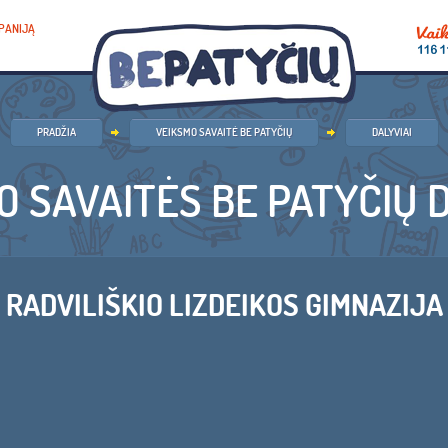
PANIJĄ
PRADŽIA
VEIKSMO SAVAITĖ BE PATYČIŲ
DALYVIAI
O SAVAITĖS BE PATYČIŲ D
RADVILIŠKIO LIZDEIKOS GIMNAZIJA