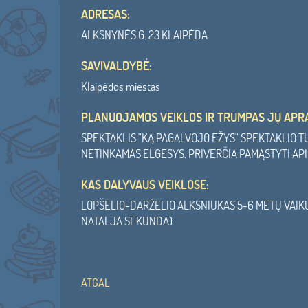
ADRESAS:
ALKSNYNĖS G. 23 KLAIPĖDA
SAVIVALDYBĖ:
Klaipėdos miestas
PLANUOJAMOS VEIKLOS IR TRUMPAS JŲ APR
SPEKTAKLIS "KĄ PAGALVOJO EŽYS" SPEKTAKLIO 
NETINKAMAS ELGESYS. PRIVERČIA PAMĄSTYTI AP
KAS DALYVAUS VEIKLOSE:
LOPŠELIO-DARŽELIO ALKSNIUKAS 5-6 METŲ VAIKUČ
NATALJA SEKUNDA)
ATGAL