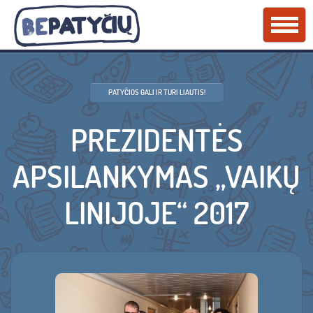
PATYČIOS GALI IR TURI LIAUTIS!
PREZIDENTĖS
APSILANKYMAS „VAIKŲ
LINIJOJE“ 2017