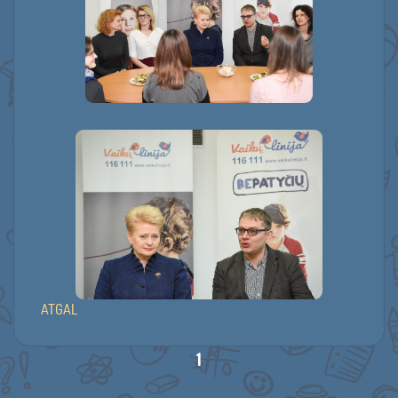
ATGAL
1