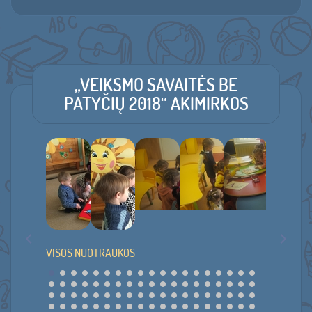
„VEIKSMO SAVAITĖS BE
PATYČIŲ 2018“ AKIMIRKOS
VISOS NUOTRAUKOS
•
•
•
•
•
•
•
•
•
•
•
•
•
•
•
•
•
•
•
•
•
•
•
•
•
•
•
•
•
•
•
•
•
•
•
•
•
•
•
•
•
•
•
•
•
•
•
•
•
•
•
•
•
•
•
•
•