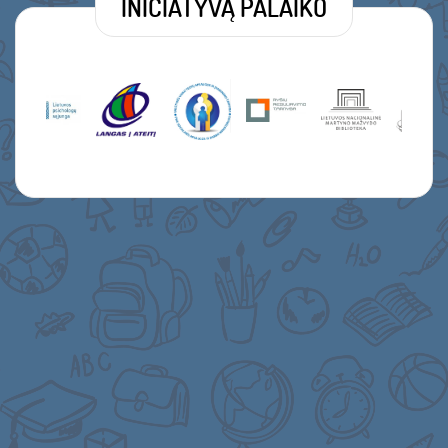
INICIATYVĄ PALAIKO