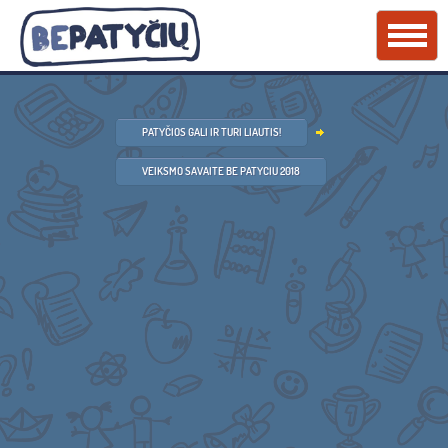
PATYČIOS GALI IR TURI LIAUTIS!
VEIKSMO SAVAITE BE PATYCIU 2018