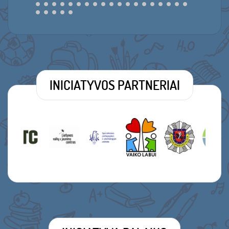
•
•
•
•
•
•
•
•
•
•
•
•
•
•
•
•
•
•
•
•
•
•
•
•
•
•
•
•
•
•
•
•
•
•
•
•
•
•
•
•
•
•
•
INICIATYVOS PARTNERIAI