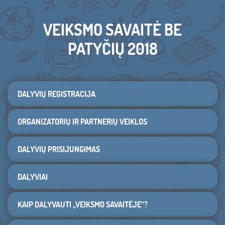
VEIKSMO SAVAITĖ BE
PATYČIŲ 2018
DALYVIŲ REGISTRACIJA
ORGANIZATORIŲ IR PARTNERIŲ VEIKLOS
DALYVIŲ PRISIJUNGIMAS
DALYVIAI
KAIP DALYVAUTI „VEIKSMO SAVAITĖJE“?